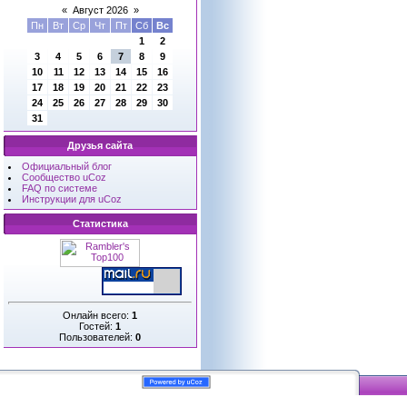
«
Август 2026
»
Пн
Вт
Ср
Чт
Пт
Сб
Вс
1
2
3
4
5
6
7
8
9
10
11
12
13
14
15
16
17
18
19
20
21
22
23
24
25
26
27
28
29
30
31
Друзья сайта
Официальный блог
Сообщество uCoz
FAQ по системе
Инструкции для uCoz
Статистика
Онлайн всего:
1
Гостей:
1
Пользователей:
0