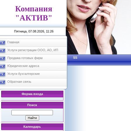
Компания
"АКТИВ"
Пятница, 07.08.2026, 11:26
Главная
Услуги регистрации ООО, АО, ИП
SS
Продажа готовых фирм
Юридические адреса
Услуги бухгалтерские
Обратная связь
Форма входа
Поиск
Календарь